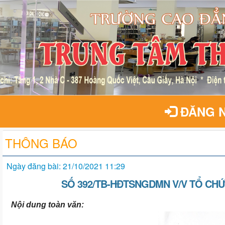
ĐĂNG 
THÔNG BÁO
Ngày đăng bài: 21/10/2021 11:29
SỐ 392/TB-HĐTSNGDMN V/V TỔ CHỨC
Nội dung toàn văn: