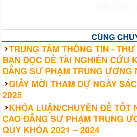
CÙNG CHU
TRUNG TÂM THÔNG TIN - THƯ 
BẠN ĐỌC ĐỀ TÀI NGHIÊN CỨU 
ĐẲNG SƯ PHẠM TRUNG ƯƠNG 
GIẤY MỜI THAM DỰ NGÀY SÁC
2025
KHÓA LUẬN/CHUYÊN ĐỀ TỐT N
CAO ĐẲNG SƯ PHẠM TRUNG ƯƠ
QUY KHÓA 2021 – 2024