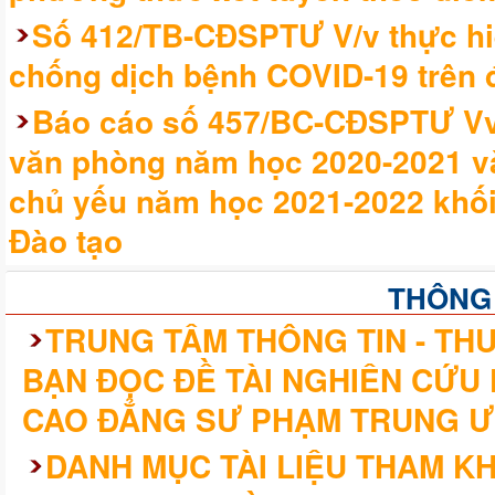
Số 412/TB-CĐSPTƯ V/v thực hi
chống dịch bệnh COVID-19 trên đ
Báo cáo số 457/BC-CĐSPTƯ Vv 
văn phòng năm học 2020-2021 v
chủ yếu năm học 2021-2022 khối
Đào tạo
THÔNG
TRUNG TÂM THÔNG TIN - THƯ
BẠN ĐỌC ĐỀ TÀI NGHIÊN CỨU
CAO ĐẲNG SƯ PHẠM TRUNG Ư
DANH MỤC TÀI LIỆU THAM K