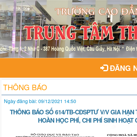
ĐĂNG 
THÔNG BÁO
Ngày đăng bài: 09/12/2021 14:50
THÔNG BÁO SỐ 614/TB-CĐSPTƯ V/V GIA HẠN
HOÀN HỌC PHÍ, CHI PHÍ SINH HOẠT