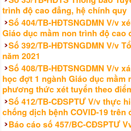
trình độ cao đẳng, hệ chính quy
Số 404/TB-HĐTSNGDMN V/v xét
Giáo dục mầm non trình độ cao 
Số 392/TB-HĐTSNGDMN V/v Tổ c
năm 2021
Số 408/TB-HĐTSNGDMN V/v xác
học đợt 1 ngành Giáo dục mầm no
phương thức xét tuyển theo điểm
Số 412/TB-CĐSPTƯ V/v thực hi
chống dịch bệnh COVID-19 trên đ
Báo cáo số 457/BC-CĐSPTƯ Vv 