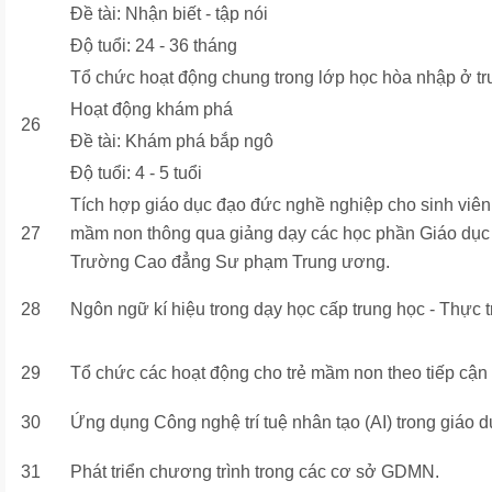
Đề tài: Nhận biết - tập nói
Độ tuổi: 24 - 36 tháng
Tổ chức hoạt động chung trong lớp học hòa nhập ở 
Hoạt động khám phá
26
Đề tài: Khám phá bắp ngô
Độ tuổi: 4 - 5 tuổi
Tích hợp giáo dục đạo đức nghề nghiệp cho sinh viê
27
mầm non thông qua giảng dạy các học phần Giáo dục
Trường Cao đẳng Sư phạm Trung ương.
28
Ngôn ngữ kí hiệu trong dạy học cấp trung học - Thực t
29
Tổ chức các hoạt động cho trẻ mầm non theo tiếp cận p
30
Ứng dụng Công nghệ trí tuệ nhân tạo (AI) trong giáo 
31
Phát triển chương trình trong các cơ sở GDMN.