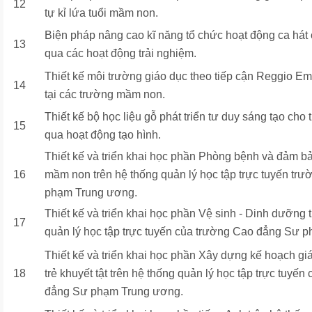
12
tự kỉ lứa tuổi mầm non.
Biện pháp nâng cao kĩ năng tổ chức hoạt động ca hát
13
qua các hoạt động trải nghiệm.
Thiết kế môi trường giáo dục theo tiếp cận Reggio Emil
14
tại các trường mầm non.
Thiết kế bộ học liệu gỗ phát triển tư duy sáng tạo cho t
15
qua hoạt động tạo hình.
Thiết kế và triển khai học phần Phòng bệnh và đảm bả
16
mầm non trên hệ thống quản lý học tập trực tuyến tr
phạm Trung ương.
Thiết kế và triển khai học phần Vệ sinh - Dinh dưỡng 
17
quản lý học tập trực tuyến của trường Cao đẳng Sư 
Thiết kế và triển khai học phần Xây dựng kế hoạch gi
18
trẻ khuyết tật trên hệ thống quản lý học tập trực tuyế
đẳng Sư phạm Trung ương.