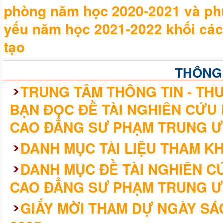
phòng năm học 2020-2021 và ph
yếu năm học 2021-2022 khối các
tạo
THÔNG
TRUNG TÂM THÔNG TIN - THƯ
BẠN ĐỌC ĐỀ TÀI NGHIÊN CỨU
CAO ĐẲNG SƯ PHẠM TRUNG Ư
DANH MỤC TÀI LIỆU THAM K
DANH MỤC ĐỀ TÀI NGHIÊN 
CAO ĐẲNG SƯ PHẠM TRUNG Ư
GIẤY MỜI THAM DỰ NGÀY SÁ