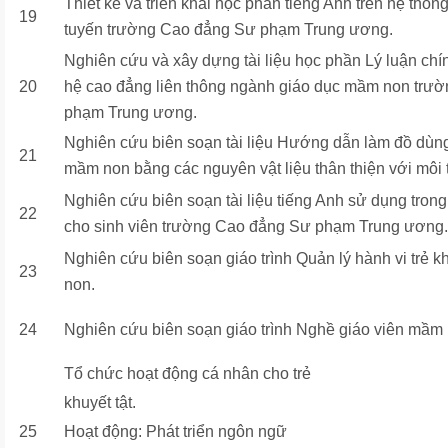
Thiết kế và triển khai học phần tiếng Anh trên hệ thống
19
tuyến trường Cao đẳng Sư phạm Trung ương.
Nghiên cứu và xây dựng tài liệu học phần Lý luận chính
20
hệ cao đẳng liên thông ngành giáo dục mầm non trư
phạm Trung ương.
Nghiên cứu biên soạn tài liệu Hướng dẫn làm đồ dùng,
21
mầm non bằng các nguyên vật liệu thân thiện với môi 
Nghiên cứu biên soạn tài liệu tiếng Anh sử dụng tron
22
cho sinh viên trường Cao đẳng Sư phạm Trung ương.
Nghiên cứu biên soạn giáo trình Quản lý hành vi trẻ k
23
non.
24
Nghiên cứu biên soạn giáo trình Nghề giáo viên mầm 
Tổ chức hoạt động cá nhân cho trẻ
khuyết tật.
25
Hoạt động: Phát triển ngôn ngữ