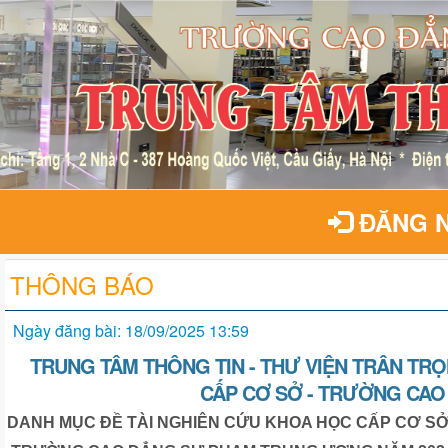
ĐĂNG 
THÔNG BÁO
Ngày đăng bài: 18/09/2025 13:59
TRUNG TÂM THÔNG TIN - THƯ VIỆN TRÂN TRỌ
CẤP CƠ SỞ - TRƯỜNG CA
DANH MỤC
ĐỀ TÀI NGHIÊN CỨU KHOA HỌC CẤP CƠ S