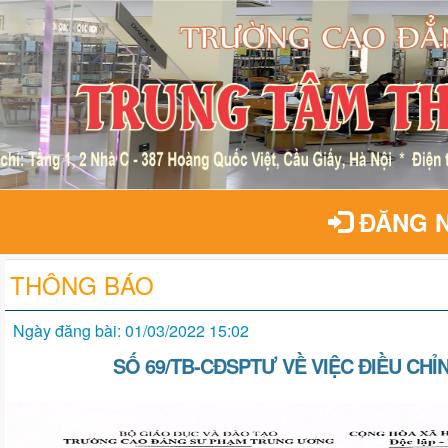
ĐĂNG 
THÔNG BÁO
Ngày đăng bài: 01/03/2022 15:02
SỐ 69/TB-CĐSPTƯ VỀ VIỆC ĐIỀU CH