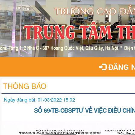
ĐĂNG 
THÔNG BÁO
Ngày đăng bài: 01/03/2022 15:02
SỐ 69/TB-CĐSPTƯ VỀ VIỆC ĐIỀU CH