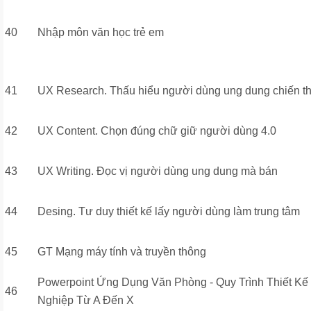
40
Nhập môn văn học trẻ em
41
UX Research. Thấu hiểu người dùng ung dung chiến t
42
UX Content. Chọn đúng chữ giữ người dùng 4.0
43
UX Writing. Đọc vị người dùng ung dung mà bán
44
Desing. Tư duy thiết kế lấy người dùng làm trung tâm
45
GT Mạng máy tính và truyền thông
Powerpoint Ứng Dụng Văn Phòng - Quy Trình Thiết Kế
46
Nghiệp Từ A Đến X