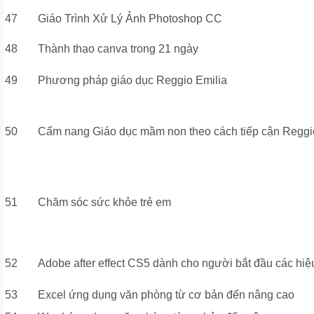
47
Giáo Trình Xử Lý Ảnh Photoshop CC
48
Thành thạo canva trong 21 ngày
49
Phương pháp giáo dục Reggio Emilia
50
Cẩm nang Giáo dục mầm non theo cách tiếp cận Reggi
51
Chăm sóc sức khỏe trẻ em
52
Adobe after effect CS5 dành cho người bắt đầu các hi
53
Excel ứng dụng văn phòng từ cơ bản đến nâng cao