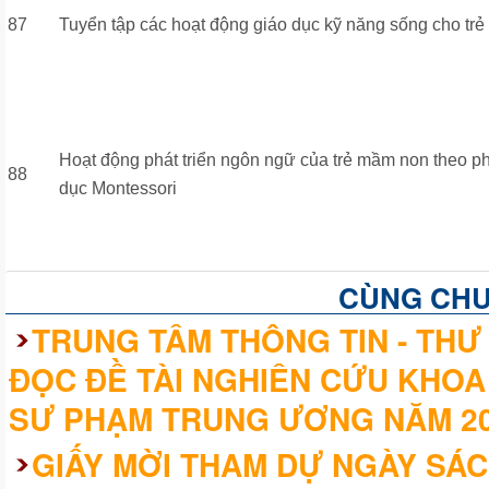
87
Tuyển tập các hoạt động giáo dục kỹ năng sống cho trẻ 
Hoạt động phát triển ngôn ngữ của trẻ mầm non theo 
88
dục Montessori
CÙNG CH
TRUNG TÂM THÔNG TIN - THƯ 
ĐỌC ĐỀ TÀI NGHIÊN CỨU KHOA
SƯ PHẠM TRUNG ƯƠNG NĂM 2
GIẤY MỜI THAM DỰ NGÀY SÁC