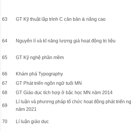
63
GT Kỹ thuật lập trình C căn bản & nâng cao
64
Nguyên lí và kĩ năng lượng giá hoạt động trị liệu
65
GT Kỹ nghệ phần mềm
66
Khám phá Typography
67
GT Phát triển ngôn ngữ tuổi MN
68
GT Giáo dục tích hợp ở bậc học MN năm 2014
Lí luận và phương pháp tổ chức hoạt động phát triển n
69
năm 2021
70
Lí luận giáo dục