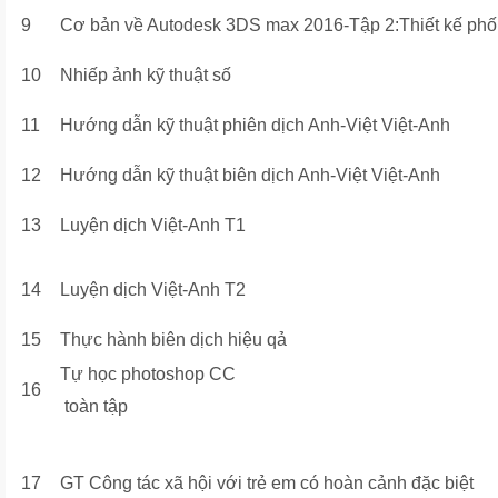
9
Cơ bản về Autodesk 3DS max 2016-Tập 2:Thiết kế phối
10
Nhiếp ảnh kỹ thuật số
11
Hướng dẫn kỹ thuật phiên dịch Anh-Việt Việt-Anh
12
Hướng dẫn kỹ thuật biên dịch Anh-Việt Việt-Anh
13
Luyện dịch Việt-Anh T1
14
Luyện dịch Việt-Anh T2
15
Thực hành biên dịch hiệu qả
Tự học photoshop CC
16
toàn tập
17
GT Công tác xã hội với trẻ em có hoàn cảnh đặc biệt