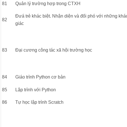
81
Quản lý trường hợp trong CTXH
Đưá trẻ khác biệt. Nhận diện và đối phó với những khác
82
giác
83
Đại cương công tác xã hội trường học
84
Giáo trình Python cơ bản
85
Lập trình với Python
86
Tự học lập trình Scratch