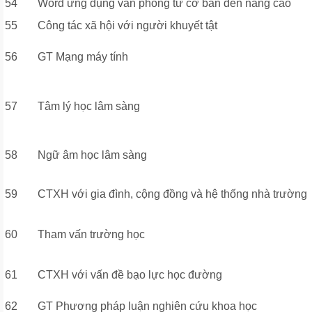
54
Word ứng dụng văn phòng từ cơ bản đến nâng cao
55
Công tác xã hội với người khuyết tật
56
GT Mạng máy tính
57
Tâm lý học lâm sàng
58
Ngữ âm học lâm sàng
59
CTXH với gia đình, cộng đồng và hệ thống nhà trường
60
Tham vấn trường học
61
CTXH với vấn đề bạo lực học đường
62
GT Phương pháp luận nghiên cứu khoa học