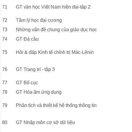
71
GT văn học Việt Nam hiện đại-tập 2
72
Tâm lý học đại cương
73
Những vấn đề chung của giáo dục học
74
GT Đá cầu
75
Hỏi & đáp Kinh tế chính trị Mác-Lênin
76
GT Trang trí - tập 3
77
GT Bố cục
78
GT Hòa âm ứng dụng
79
Phân tích và thiết kế hệ thống thông tin
80
GT Nhập môn cơ sở dữ liệu