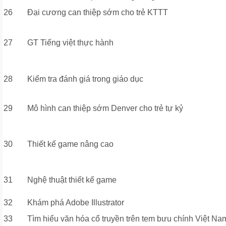
26
Đại cương can thiệp sớm cho trẻ KTTT
27
GT Tiếng việt thực hành
28
Kiểm tra đánh giá trong giáo dục
29
Mô hình can thiệp sớm Denver cho trẻ tự kỷ
30
Thiết kế game nâng cao
31
Nghệ thuật thiết kế game
32
Khám phá Adobe Illustrator
33
Tìm hiểu văn hóa cổ truyền trên tem bưu chính Việt Na