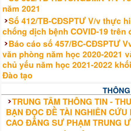
năm 2021
Số 412/TB-CĐSPTƯ V/v thực hi
chống dịch bệnh COVID-19 trên đ
Báo cáo số 457/BC-CĐSPTƯ Vv 
văn phòng năm học 2020-2021 v
chủ yếu năm học 2021-2022 khối
Đào tạo
THÔNG
TRUNG TÂM THÔNG TIN - THƯ
BẠN ĐỌC ĐỀ TÀI NGHIÊN CỨU
CAO ĐẲNG SƯ PHẠM TRUNG Ư