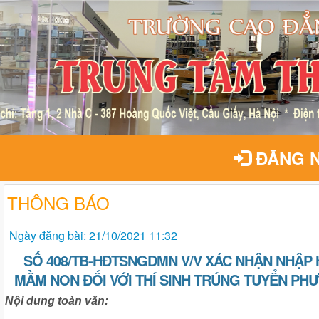
ĐĂNG 
THÔNG BÁO
Ngày đăng bài: 21/10/2021 11:32
SỐ 408/TB-HĐTSNGDMN V/V XÁC NHẬN NHẬP
MẦM NON ĐỐI VỚI THÍ SINH TRÚNG TUYỂN PH
Nội dung toàn văn: