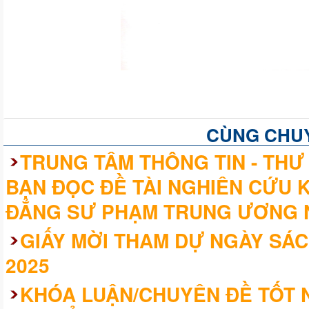
CÙNG CHU
TRUNG TÂM THÔNG TIN - THƯ 
BẠN ĐỌC ĐỀ TÀI NGHIÊN CỨU 
ĐẲNG SƯ PHẠM TRUNG ƯƠNG 
GIẤY MỜI THAM DỰ NGÀY SÁC
2025
KHÓA LUẬN/CHUYÊN ĐỀ TỐT N