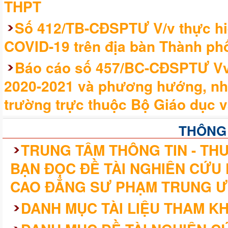
THPT
Số 412/TB-CĐSPTƯ V/v thực hi
COVID-19 trên địa bàn Thành phố
Báo cáo số 457/BC-CĐSPTƯ Vv 
2020-2021 và phương hướng, nhi
trường trực thuộc Bộ Giáo dục v
THÔNG
TRUNG TÂM THÔNG TIN - THƯ
BẠN ĐỌC ĐỀ TÀI NGHIÊN CỨU
CAO ĐẲNG SƯ PHẠM TRUNG Ư
DANH MỤC TÀI LIỆU THAM K