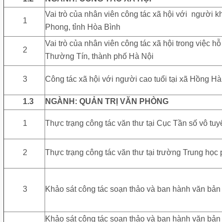
Vai trò của nhân viên công tác xã hội với người k
1
Phong, tỉnh Hòa Bình
Vai trò của nhân viên công tác xã hội trong việc h
2
Thường Tín, thành phố Hà Nội
3
Công tác xã hội với người cao tuổi tại xã Hồng 
1.3
NGÀNH: QUẢN TRỊ VĂN PHÒNG
1
Thực trạng công tác văn thư tại Cục Tần số vô tuy
2
Thực trạng công tác văn thư tại trường Trung học
3
Khảo sát công tác soạn thảo và ban hành văn bả
Khảo sát công tác soạn thảo và ban hành văn bản