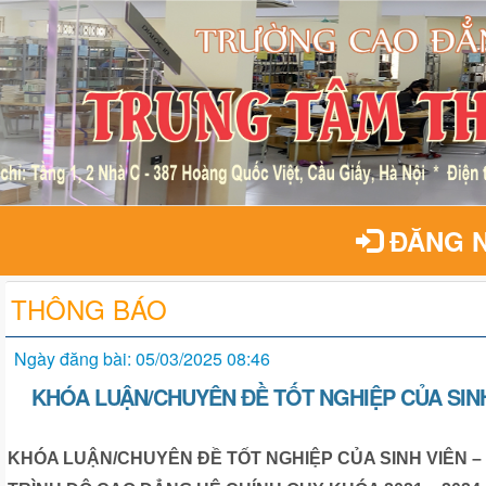
ĐĂNG 
THÔNG BÁO
Ngày đăng bài: 05/03/2025 08:46
KHÓA LUẬN/CHUYÊN ĐỀ TỐT NGHIỆP CỦA SIN
KHÓA LUẬN/CHUYÊN ĐỀ TỐT NGHIỆP CỦA SINH VIÊN