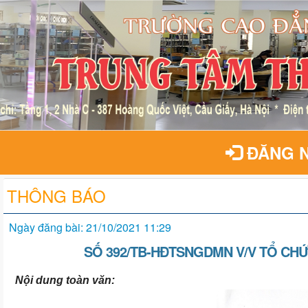
ĐĂNG 
THÔNG BÁO
Ngày đăng bài: 21/10/2021 11:29
SỐ 392/TB-HĐTSNGDMN V/V TỔ CHỨC
Nội dung toàn văn: