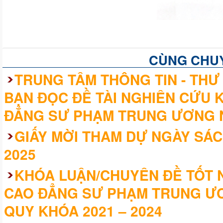
CÙNG CHU
TRUNG TÂM THÔNG TIN - THƯ 
BẠN ĐỌC ĐỀ TÀI NGHIÊN CỨU 
ĐẲNG SƯ PHẠM TRUNG ƯƠNG 
GIẤY MỜI THAM DỰ NGÀY SÁC
2025
KHÓA LUẬN/CHUYÊN ĐỀ TỐT N
CAO ĐẲNG SƯ PHẠM TRUNG ƯƠ
QUY KHÓA 2021 – 2024