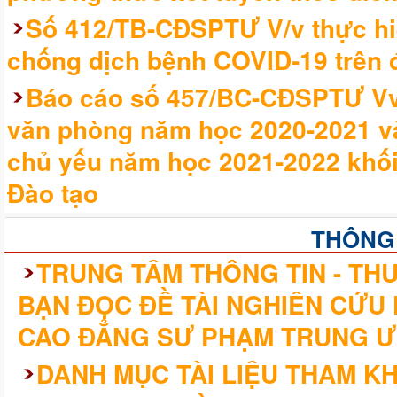
Số 412/TB-CĐSPTƯ V/v thực hi
chống dịch bệnh COVID-19 trên đ
Báo cáo số 457/BC-CĐSPTƯ Vv 
văn phòng năm học 2020-2021 v
chủ yếu năm học 2021-2022 khối
Đào tạo
THÔNG
TRUNG TÂM THÔNG TIN - THƯ
BẠN ĐỌC ĐỀ TÀI NGHIÊN CỨU
CAO ĐẲNG SƯ PHẠM TRUNG Ư
DANH MỤC TÀI LIỆU THAM K