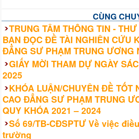
CÙNG CHU
TRUNG TÂM THÔNG TIN - THƯ 
BẠN ĐỌC ĐỀ TÀI NGHIÊN CỨU 
ĐẲNG SƯ PHẠM TRUNG ƯƠNG 
GIẤY MỜI THAM DỰ NGÀY SÁC
2025
KHÓA LUẬN/CHUYÊN ĐỀ TỐT N
CAO ĐẲNG SƯ PHẠM TRUNG ƯƠ
QUY KHÓA 2021 – 2024
Số 69/TB-CĐSPTƯ Về việc điều 
trường