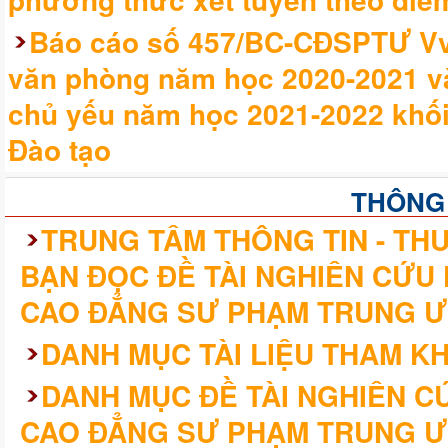
Báo cáo số 457/BC-CĐSPTƯ Vv 
văn phòng năm học 2020-2021 v
chủ yếu năm học 2021-2022 khối
Đào tạo
THÔNG
TRUNG TÂM THÔNG TIN - THƯ
BẠN ĐỌC ĐỀ TÀI NGHIÊN CỨU
CAO ĐẲNG SƯ PHẠM TRUNG Ư
DANH MỤC TÀI LIỆU THAM K
DANH MỤC ĐỀ TÀI NGHIÊN 
CAO ĐẲNG SƯ PHẠM TRUNG Ư