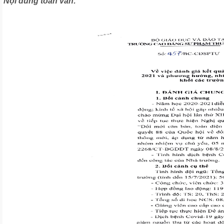
Nội dung toàn văn: