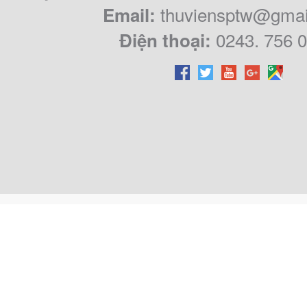
thuviensptw@gmai
Email:
0243. 756 
Điện thoại: