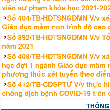
viên sư phạm khóa học 2021-20
Số 404/TB-HĐTSNGDMN V/v xét
Giáo dục mầm non trình độ cao 
Số 392/TB-HĐTSNGDMN V/v Tổ c
năm 2021
Số 408/TB-HĐTSNGDMN V/v xác
học đợt 1 ngành Giáo dục mầm no
phương thức xét tuyển theo điểm
Số 412/TB-CĐSPTƯ V/v thực hi
chống dịch bệnh COVID-19 trên đ
THÔNG