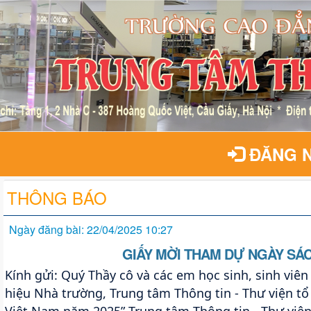
ĐĂNG 
THÔNG BÁO
Ngày đăng bài: 22/04/2025 10:27
GIẤY MỜI THAM DỰ NGÀY SÁC
Kính gửi: Quý Thầy cô và các em học sinh, sinh vi
hiệu Nhà trường, Trung tâm Thông tin - Thư viện tổ