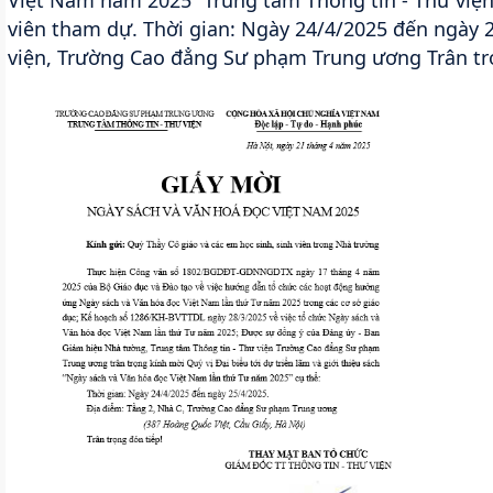
Việt Nam năm 2025” Trung tâm Thông tin - Thư viện
viên tham dự. Thời gian: Ngày 24/4/2025 đến ngày 2
viện, Trường Cao đẳng Sư phạm Trung ương Trân tr