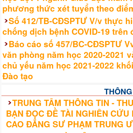
phương thức xét tuyển theo điểm
Số 412/TB-CĐSPTƯ V/v thực hi
chống dịch bệnh COVID-19 trên đ
Báo cáo số 457/BC-CĐSPTƯ Vv 
văn phòng năm học 2020-2021 v
chủ yếu năm học 2021-2022 khối
Đào tạo
THÔNG
TRUNG TÂM THÔNG TIN - THƯ
BẠN ĐỌC ĐỀ TÀI NGHIÊN CỨU
CAO ĐẲNG SƯ PHẠM TRUNG Ư