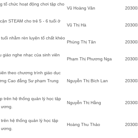
 tổ chức hoạt động chơi tập cho
Vũ Hoàng Vân
20300
cận STEAM cho trẻ 5 - 6 tuổi ở
Vũ Thị Hà
20300
6 tuổi nhằm rèn luyện tố chất khéo
Phùng Thị Tân
20300
u giáo nghe nhạc của sinh viên
Phạm Thị Phương Nga
20300
iên theo chương trình giáo dục
rường Cao đẳng Sư phạm Trung
Nguyễn Thị Bích Lan
20300
p trên hệ thống quản lý học tập
Nguyễn Thị Hằng
20300
 ương.
ị trên hệ thống quản lý học tập
Hoàng Thu Thảo
20300
 ương.