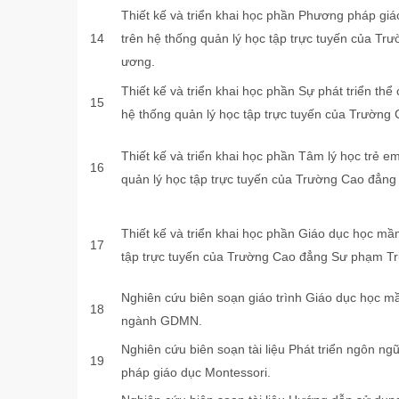
Thiết kế và triển khai học phần Phương pháp giá
14
trên hệ thống quản lý học tập trực tuyến của T
ương.
Thiết kế và triển khai học phần Sự phát triển thể
15
hệ thống quản lý học tập trực tuyến của Trườn
Thiết kế và triển khai học phần Tâm lý học trẻ e
16
quản lý học tập trực tuyến của Trường Cao đẳn
Thiết kế và triển khai học phần Giáo dục học mầ
17
tập trực tuyến của Trường Cao đẳng Sư phạm T
Nghiên cứu biên soạn giáo trình Giáo dục học 
18
ngành GDMN.
Nghiên cứu biên soạn tài liệu Phát triển ngôn 
19
pháp giáo dục Montessori.