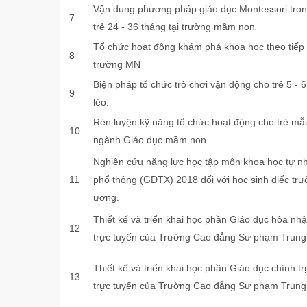
Vận dụng phương pháp giáo dục Montessori trong
7
trẻ 24 - 36 tháng tại trường mầm non
.
Tổ chức hoạt động khám phá khoa học theo tiếp 
8
trường MN
Biện pháp tổ chức trò chơi vận động cho trẻ 5 - 
9
léo.
Rèn luyện kỹ năng tổ chức hoạt động cho trẻ mẫ
10
ngành Giáo dục mầm non.
Nghiên cứu năng lực học tập môn khoa học tự nh
11
phổ thông (GDTX) 2018 đối với học sinh điếc t
ương.
Thiết kế và triển khai học phần Giáo dục hòa nhậ
12
trực tuyến của Trường Cao đẳng Sư phạm Trung
Thiết kế và triển khai học phần Giáo dục chính tr
13
trực tuyến của Trường Cao đẳng Sư phạm Trung