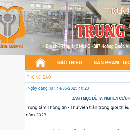
GIỚI THIỆU
SẢN PHẨM - DỊ
THÔNG BÁO
Ngày đăng bài: 14/05/2025 10:23
DANH MỤC ĐỀ TÀI NGHIÊN CỨU
Trung tâm Thông tin - Thư viện trân trọng giới thi
năm 2023