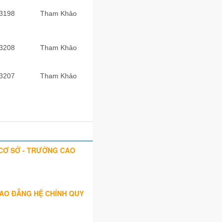
3198
Tham Khảo
3208
Tham Khảo
3207
Tham Khảo
 CƠ SỞ - TRƯỜNG CAO
AO ĐẲNG HỆ CHÍNH QUY