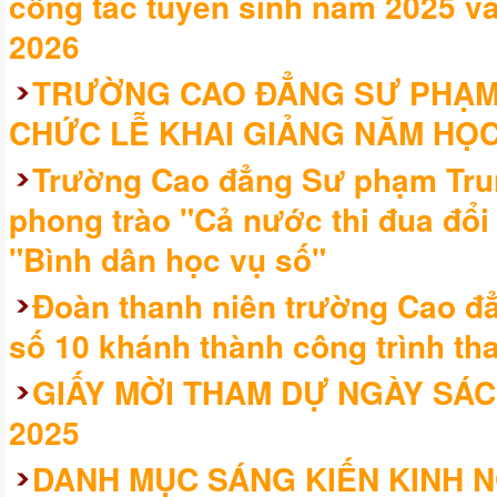
công tác tuyển sinh năm 2025 và
2026
TRƯỜNG CAO ĐẲNG SƯ PHẠM
CHỨC LỄ KHAI GIẢNG NĂM HỌC
Trường Cao đẳng Sư phạm Trung
phong trào "Cả nước thi đua đổi
"Bình dân học vụ số"
Đoàn thanh niên trường Cao 
số 10 khánh thành công trình tha
GIẤY MỜI THAM DỰ NGÀY SÁC
2025
DANH MỤC SÁNG KIẾN KINH 