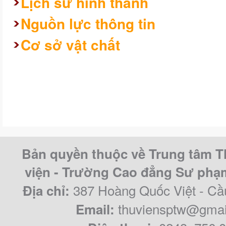
Lịch sử hình thành
Nguồn lực thông tin
Cơ sở vật chất
Bản quyền thuộc về Trung tâm T
viện - Trường Cao đẳng Sư ph
387 Hoàng Quốc Việt - Cầ
Địa chỉ:
thuviensptw@gmai
Email: