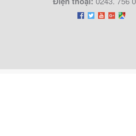
0243. 756 
Điện thoại: