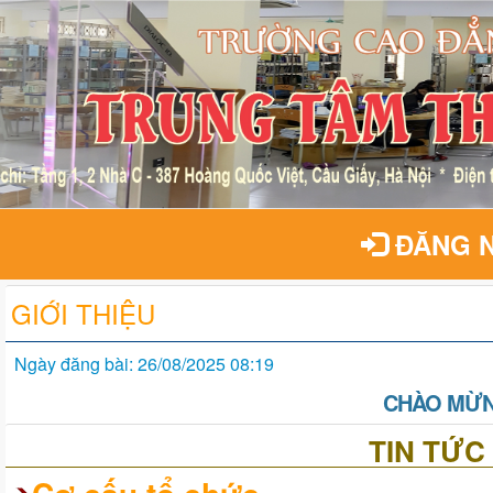
ĐĂNG 
GIỚI THIỆU
Ngày đăng bài: 26/08/2025 08:19
CHÀO MỪNG
TIN TỨC