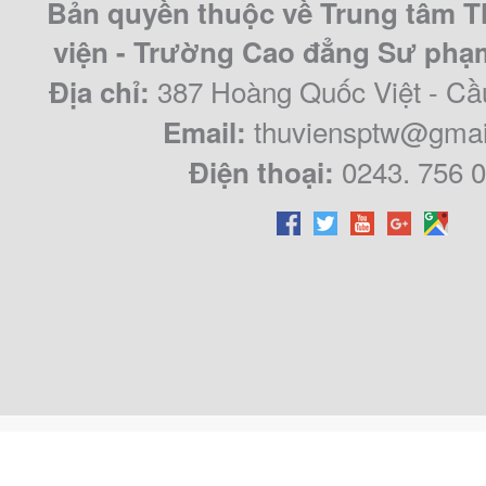
Bản quyền thuộc về Trung tâm T
viện - Trường Cao đẳng Sư ph
387 Hoàng Quốc Việt - Cầ
Địa chỉ:
thuviensptw@gmai
Email:
0243. 756 
Điện thoại: