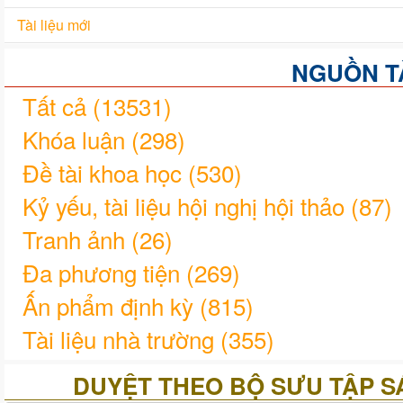
Tài liệu mới
NGUỒN TÀ
Tất cả (13531)
Khóa luận (298)
Đề tài khoa học (530)
Kỷ yếu, tài liệu hội nghị hội thảo (87)
Tranh ảnh (26)
Đa phương tiện (269)
Ấn phẩm định kỳ (815)
Tài liệu nhà trường (355)
Giáo trình (979)
DUYỆT THEO BỘ SƯU TẬP S