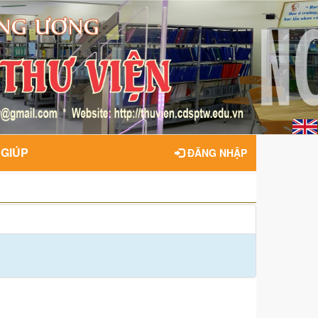
 GIÚP
ĐĂNG NHẬP