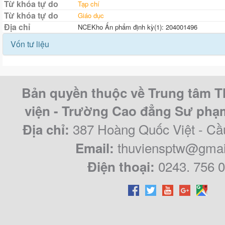
Từ khóa tự do
Tạp chí
Từ khóa tự do
Giáo dục
Địa chỉ
NCEKho Ấn phẩm định kỳ(1): 204001496
Vốn tư liệu
Bản quyền thuộc về Trung tâm T
viện - Trường Cao đẳng Sư ph
387 Hoàng Quốc Việt - Cầ
Địa chỉ:
thuviensptw@gmai
Email:
0243. 756 
Điện thoại: