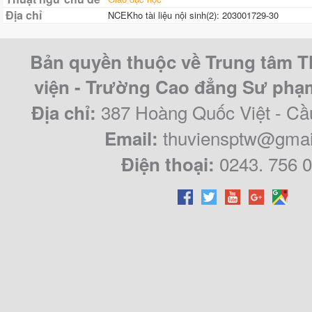
Địa chỉ
NCEKho tài liệu nội sinh(2): 203001729-30
Bản quyền thuộc về Trung tâm T
viện - Trường Cao đẳng Sư ph
387 Hoàng Quốc Việt - Cầ
Địa chỉ:
thuviensptw@gmai
Email:
0243. 756 
Điện thoại: