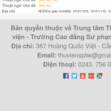
Thuật ngữ chủ đề
Giáo dục
Địa chỉ
NCEKho giáo trình(66): 101011072, 101011110, 1
Bản quyền thuộc về Trung tâm T
viện - Trường Cao đẳng Sư ph
387 Hoàng Quốc Việt - Cầ
Địa chỉ:
thuviensptw@gmai
Email:
0243. 756 
Điện thoại: