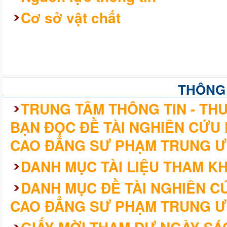
Cơ sở vật chất
THÔNG
TRUNG TÂM THÔNG TIN - THƯ
BẠN ĐỌC ĐỀ TÀI NGHIÊN CỨU
CAO ĐẲNG SƯ PHẠM TRUNG Ư
DANH MỤC TÀI LIỆU THAM K
DANH MỤC ĐỀ TÀI NGHIÊN 
CAO ĐẲNG SƯ PHẠM TRUNG Ư