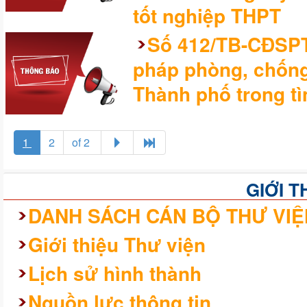
tốt nghiệp THPT
Số 412/TB-CĐSPTƯ
pháp phòng, chống
Thành phố trong tì
1
2
of 2
GIỚI T
DANH SÁCH CÁN BỘ THƯ VIỆ
Giới thiệu Thư viện
Lịch sử hình thành
Nguồn lực thông tin