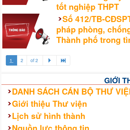
tốt nghiệp THPT
Số 412/TB-CĐSPTƯ
pháp phòng, chống
Thành phố trong tì
1
2
of 2
GIỚI T
DANH SÁCH CÁN BỘ THƯ VIỆ
Giới thiệu Thư viện
Lịch sử hình thành
Nguồn lực thông tin