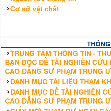
Cơ sở vật chất
THÔNG
TRUNG TÂM THÔNG TIN - THƯ
BẠN ĐỌC ĐỀ TÀI NGHIÊN CỨU
CAO ĐẲNG SƯ PHẠM TRUNG Ư
DANH MỤC TÀI LIỆU THAM K
DANH MỤC ĐỀ TÀI NGHIÊN 
CAO ĐẲNG SƯ PHẠM TRUNG Ư