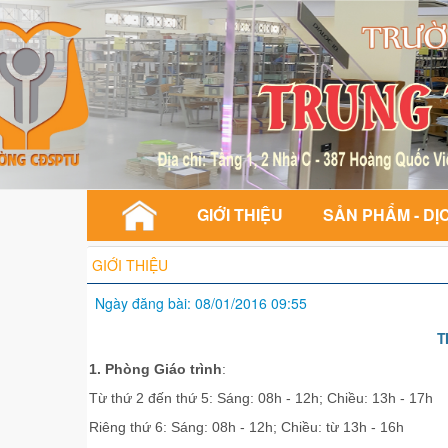
GIỚI THIỆU
SẢN PHẨM - DỊ
GIỚI THIỆU
Ngày đăng bài: 08/01/2016 09:55
T
1. Phòng Giáo trình
:
Từ thứ 2 đến thứ 5:
Sáng: 08h - 12h;
Chiều: 13h - 17h
Riêng thứ 6: Sáng: 08h - 12h; Chiều: từ 13h - 16h