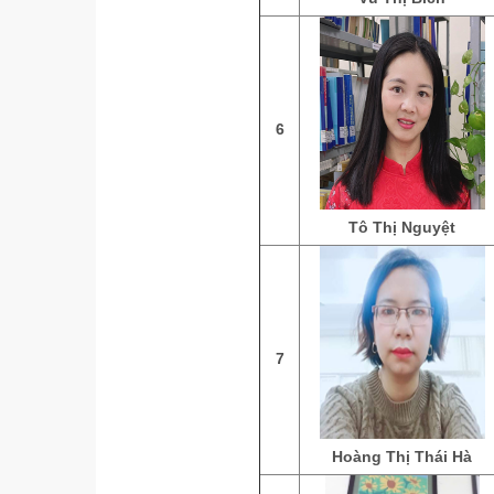
6
Tô Thị Nguyệt
7
Hoàng Thị Thái Hà