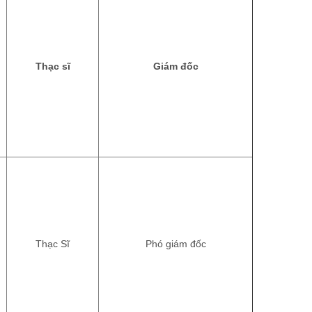
Thạc sĩ
Giám đốc
Thạc Sĩ
Phó giám đốc