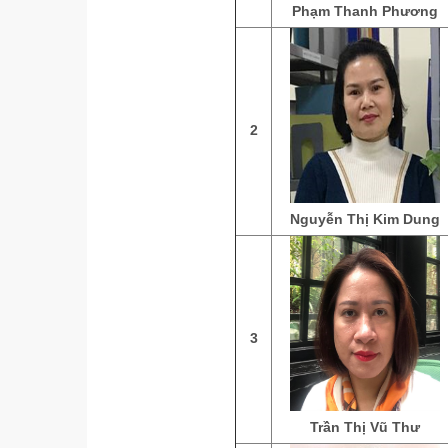
Phạm Thanh Phương
2
Nguyễn Thị Kim Dung
3
Trần Thị Vũ Thư