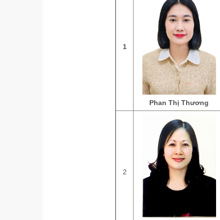
1
Phan Thị Thương
2