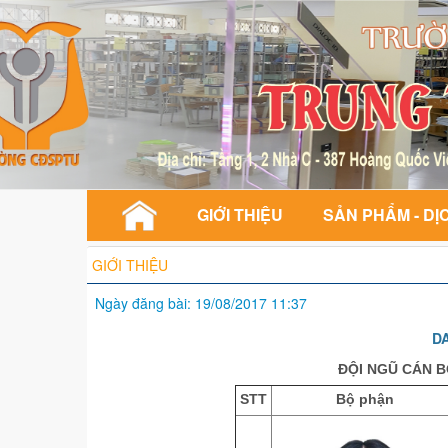
GIỚI THIỆU
SẢN PHẨM - DỊ
GIỚI THIỆU
Ngày đăng bài: 19/08/2017 11:37
DA
ĐỘI NGŨ CÁN B
STT
Bộ phận