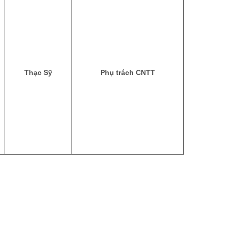
Thạc Sỹ
Phụ trách CNTT