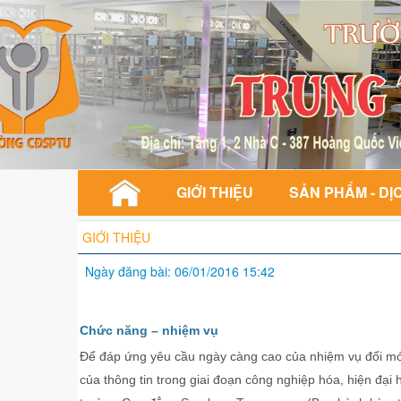
GIỚI THIỆU
SẢN PHẨM - DỊ
GIỚI THIỆU
Ngày đăng bài: 06/01/2016 15:42
Chức năng – nhiệm vụ
Để đáp ứng yêu cầu ngày càng cao của nhiệm vụ đổi mớ
của thông tin trong giai đoạn công nghiệp hóa, hiện đại