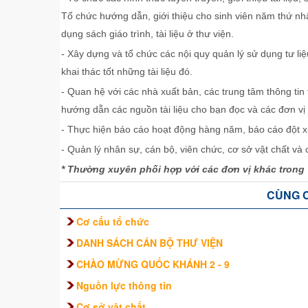
Tổ chức hướng dẫn, giới thiệu cho sinh viên năm thứ n
dụng sách giáo trình, tài liệu ở thư viện.
- Xây dựng và tổ chức các nội quy quản lý sử dụng tư li
khai thác tốt những tài liệu đó.
- Quan hệ với các nhà xuất bản, các trung tâm thông tin t
hướng dẫn các nguồn tài liệu cho bạn đọc và các đơn vị
- Thực hiện báo cáo hoạt động hàng năm, báo cáo đột x
- Quản lý nhân sự, cán bộ, viên chức, cơ sở vật chất và 
* Thường xuyên phối hợp với các đơn vị khác trong 
CÙNG 
Cơ cấu tổ chức
DANH SÁCH CÁN BỘ THƯ VIỆN
CHÀO MỪNG QUỐC KHÁNH 2 - 9
Nguồn lực thông tin
Cơ sở vật chất