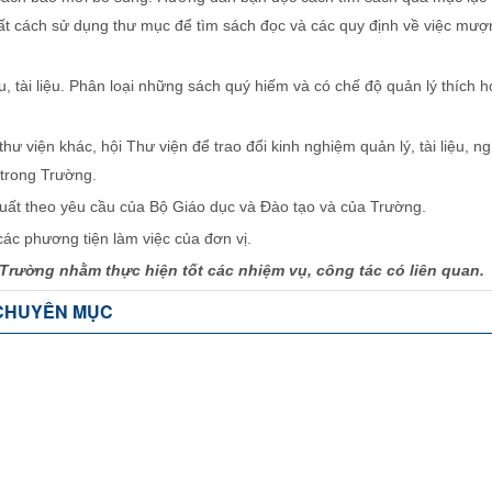
hất cách sử dụng thư mục để tìm sách đọc và các quy định về việc mượ
ệu, tài liệu. Phân loại những sách quý hiếm và có chế độ quản lý thích
hư viện khác, hội Thư viện để trao đổi kinh nghiệm quản lý, tài liệu, ng
 trong Trường.
uất theo yêu cầu của Bộ Giáo dục và Đào tạo và của Trường.
các phương tiện làm việc của đơn vị.
Trường nhằm thực hiện tốt các nhiệm vụ, công tác có liên quan.
CHUYÊN MỤC