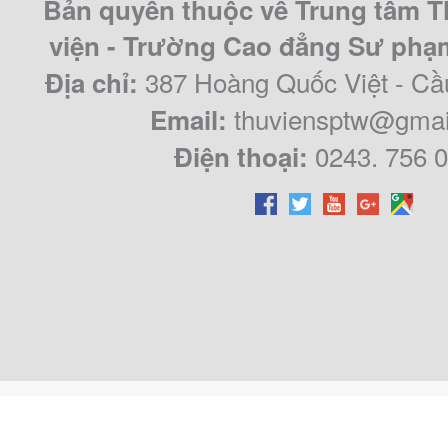
Bản quyền thuộc về Trung tâm T
viện - Trường Cao đẳng Sư ph
387 Hoàng Quốc Việt - Cầ
Địa chỉ:
thuviensptw@gmai
Email:
0243. 756 
Điện thoại: