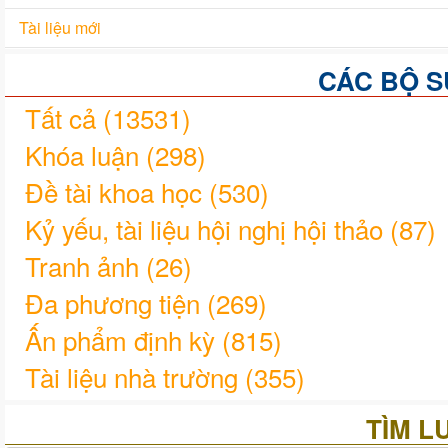
Tài liệu mới
CÁC BỘ S
Tất cả (13531)
Khóa luận (298)
Đề tài khoa học (530)
Kỷ yếu, tài liệu hội nghị hội thảo (87)
Tranh ảnh (26)
Đa phương tiện (269)
Ấn phẩm định kỳ (815)
Tài liệu nhà trường (355)
Giáo trình (979)
TÌM L