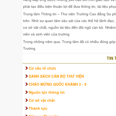
phải tạo điều kiện thuận lợi để đưa thông tin, tài liệu 
Trung tâm Thông tin – Thư viện Trường Cao đẳng Sư phạ
trên. Nhờ sự quan tâm sâu sát của các thế hệ lãnh đạo, 
cơ sở vật chất, nguồn tài liệu đến đội ngũ cán bộ. Nhiệ
viên và sinh viên của trường.
Trong những năm qua, Trung tâm đã có nhiều đóng góp 
Trường.
TIN
Cơ cấu tổ chức
DANH SÁCH CÁN BỘ THƯ VIỆN
CHÀO MỪNG QUỐC KHÁNH 2 - 9
Nguồn lực thông tin
Cơ sở vật chất
Thành tựu