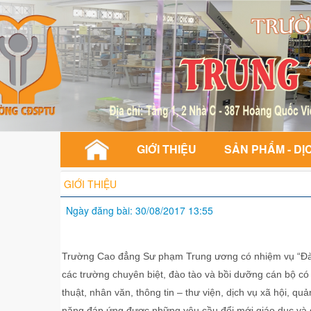
GIỚI THIỆU
SẢN PHẨM - DỊ
GIỚI THIỆU
Ngày đăng bài: 30/08/2017 13:55
Trường Cao đẳng Sư phạm Trung ương có nhiệm vụ “Đào 
các trường chuyên biệt, đào tào và bồi dưỡng cán bộ có
thuật, nhân văn, thông tin – thư viện, dịch vụ xã hội, q
năng đáp ứng được những yêu cầu đổi mới giáo dục và đà