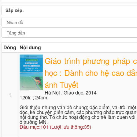
Sắp xếp:
Dòng
Nội dung
Giáo trình phương pháp 
học : Dành cho hệ cao đẳ
ánh Tuyết
Hà Nội : Giáo dục, 2014
1
120tr. ; 24cm.
Giới thiệu những vấn đề chung; đặc điểm, vai trò, mộ
đọc, kể chuyện diễn cảm, các phương pháp trực quan, gi
nội dung thơ. Tổ chức hoạt động cho trẻ làm quen với 
ở trường MN.
Đầu mục:101 (Lượt lưu thông:35)