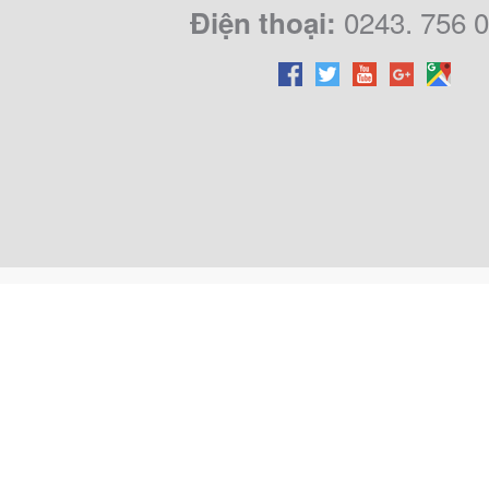
0243. 756 
Điện thoại: