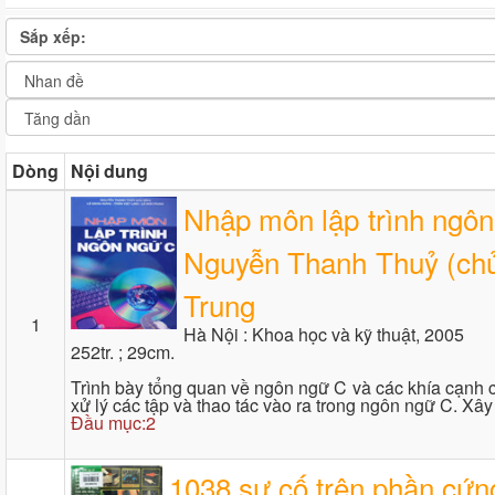
Sắp xếp:
Dòng
Nội dung
Nhập môn lập trình ngôn n
Nguyễn Thanh Thuỷ (chủ 
Trung
1
Hà Nội : Khoa học và kỹ thuật, 2005
252tr. ; 29cm.
Trình bày tổng quan về ngôn ngữ C và các khía cạnh cơ
xử lý các tập và thao tác vào ra trong ngôn ngữ C. X
Đầu mục:2
1038 sự cố trên phần cứng