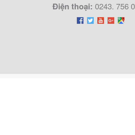
0243. 756 
Điện thoại: