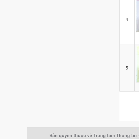
4
5
Bản quyền thuộc về Trung tâm Thông tin