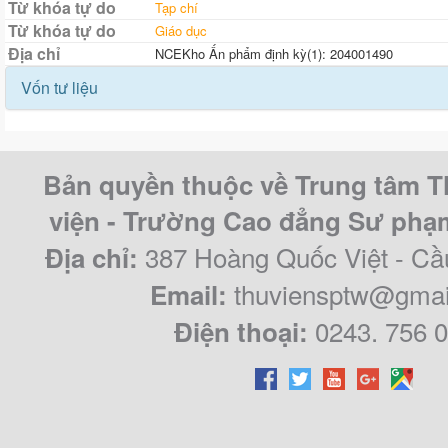
Từ khóa tự do
Tạp chí
Từ khóa tự do
Giáo dục
Địa chỉ
NCEKho Ấn phẩm định kỳ(1): 204001490
Vốn tư liệu
Bản quyền thuộc về Trung tâm T
viện - Trường Cao đẳng Sư ph
387 Hoàng Quốc Việt - Cầ
Địa chỉ:
thuviensptw@gmai
Email:
0243. 756 
Điện thoại: