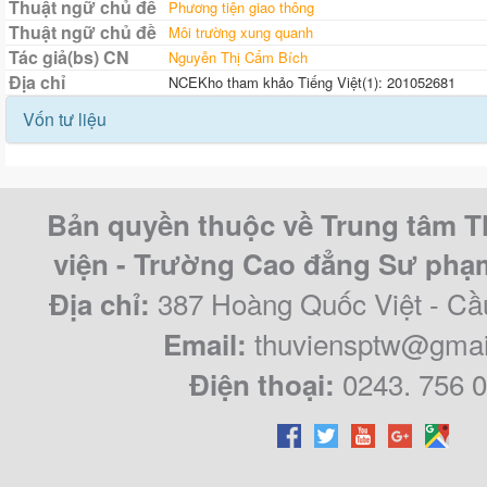
Thuật ngữ chủ đề
Phương tiện giao thông
Thuật ngữ chủ đề
Môi trường xung quanh
Tác giả(bs) CN
Nguyễn Thị Cẩm Bích
Địa chỉ
NCEKho tham khảo Tiếng Việt(1): 201052681
Vốn tư liệu
Bản quyền thuộc về Trung tâm T
viện - Trường Cao đẳng Sư ph
387 Hoàng Quốc Việt - Cầ
Địa chỉ:
thuviensptw@gmai
Email:
0243. 756 
Điện thoại: