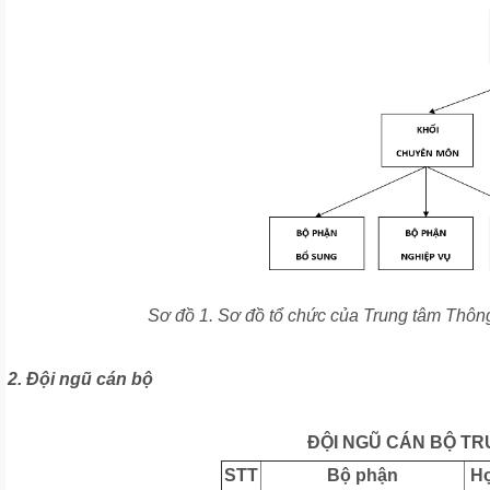
Sơ đồ 1. Sơ đồ tổ chức của Trung tâm Thông
2. Đội ngũ cán bộ
ĐỘI NGŨ CÁN BỘ TR
STT
Bộ phận
Họ