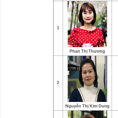
1
Phan Thị Thương
2
Nguyễn Thị Kim Dung