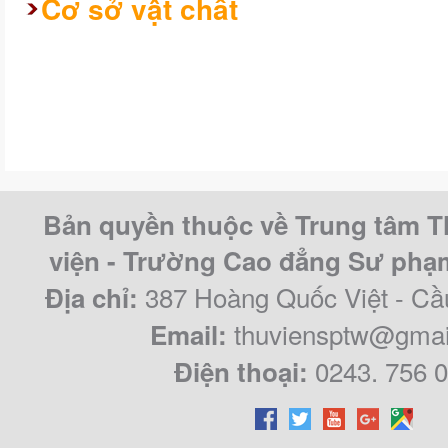
Cơ sở vật chất
Bản quyền thuộc về Trung tâm T
viện - Trường Cao đẳng Sư ph
387 Hoàng Quốc Việt - Cầ
Địa chỉ:
thuviensptw@gmai
Email:
0243. 756 
Điện thoại: