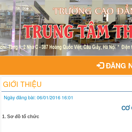
ĐĂNG 
GIỚI THIỆU
Ngày đăng bài: 06/01/2016 16:01
CƠ 
1. Sơ đồ tổ chức