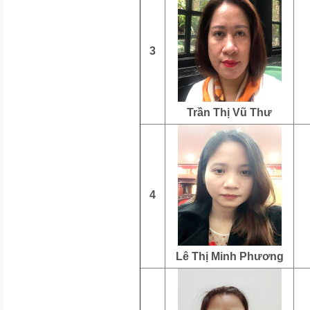
3
Trần Thị Vũ Thư
4
Lê Thị Minh Phương