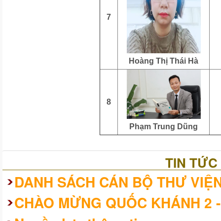
7
Hoàng Thị Thái Hà
8
Phạm Trung Dũng
TIN TỨC
DANH SÁCH CÁN BỘ THƯ VIỆ
CHÀO MỪNG QUỐC KHÁNH 2 -