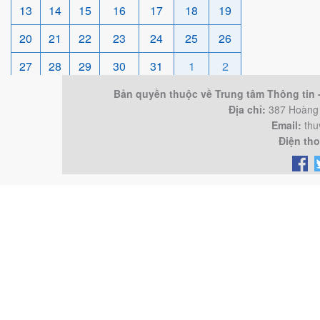
13
14
15
16
17
18
19
20
21
22
23
24
25
26
27
28
29
30
31
1
2
Bản quyền thuộc về Trung tâm Thông tin
Địa chỉ:
387 Hoàng 
Email:
thu
Điện tho