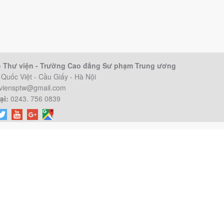
 - Thư viện - Trường Cao đẳng Sư phạm Trung ương
Quốc Việt - Cầu Giấy - Hà Nội
viensptw@gmail.com
ại:
0243. 756 0839