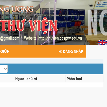
 GIÚP
ĐĂNG NHẬP
Người chủ trì
Phân loại