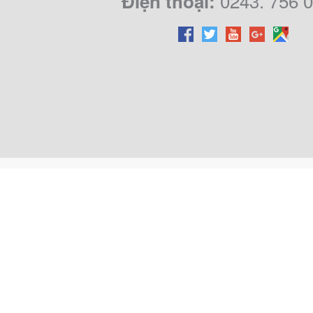
0243. 756 
Điện thoại: