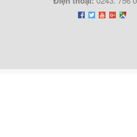
0243. 756 
Điện thoại: