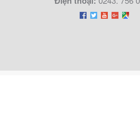
0243. 756 
Điện thoại: