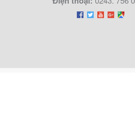
0243. 756 
Điện thoại: