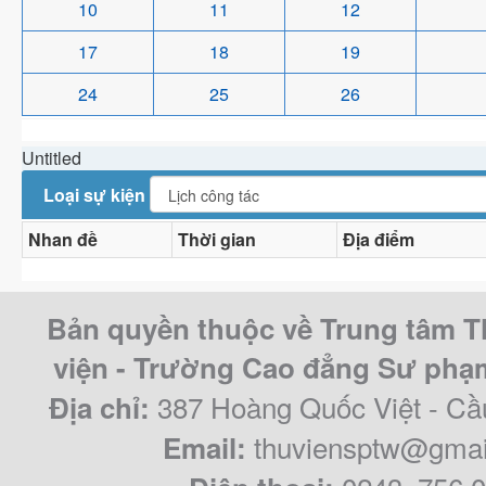
10
11
12
17
18
19
24
25
26
Untitled
Loại sự kiện
Nhan đề
Thời gian
Địa điểm
Bản quyền thuộc về Trung tâm T
viện - Trường Cao đẳng Sư ph
387 Hoàng Quốc Việt - Cầ
Địa chỉ:
thuviensptw@gmai
Email: