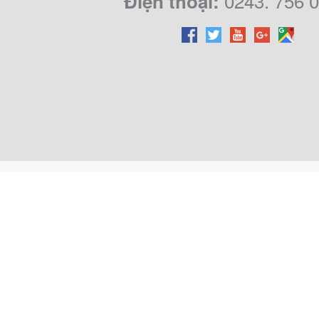
0243. 756 
Điện thoại: